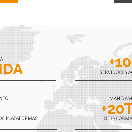
+
10
 A
IDA
SERVIDORES A
NTO
MANEJAM
+
20
DE PLATAFORMAS
DE INFORM