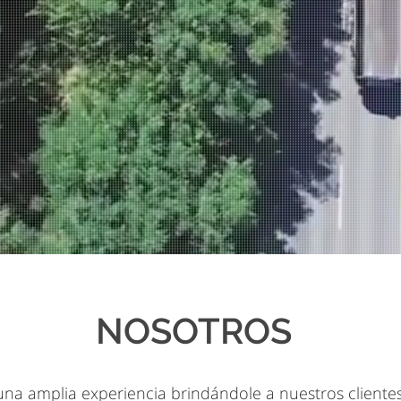
NOSOTROS
a amplia experiencia brindándole a nuestros clientes