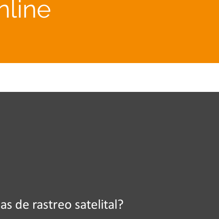
nline
s de rastreo satelital?