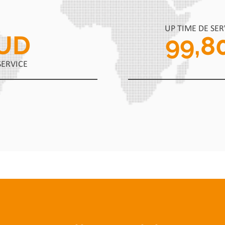
UP TIME DE SE
UD
99,8
SERVICE